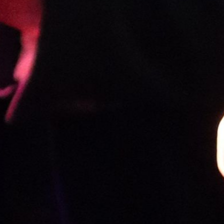
r - Gitarren -Trio